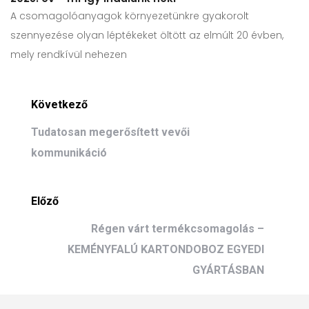
A csomagolóanyagok környezetünkre gyakorolt
szennyezése olyan léptékeket öltött az elmúlt 20 évben,
mely rendkívül nehezen
Következő
Tudatosan megerősített vevői
kommunikáció
Előző
Régen várt termékcsomagolás –
KEMÉNYFALÚ KARTONDOBOZ EGYEDI
GYÁRTÁSBAN