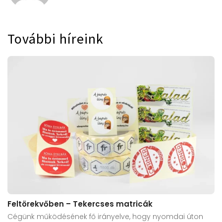
További híreink
Feltörekvőben – Tekercses matricák
Cégünk működésének fő irányelve, hogy nyomdai úton