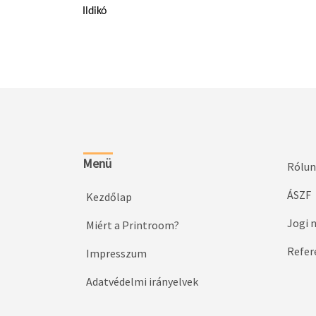
Ildikó
Menü
Rólun
ÁSZF
Kezdőlap
Jogi 
Miért a Printroom?
Refer
Impresszum
Adatvédelmi irányelvek