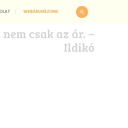
OLAT
WEBÁRUHÁZUNK
 nem csak az ár. –
Ildikó