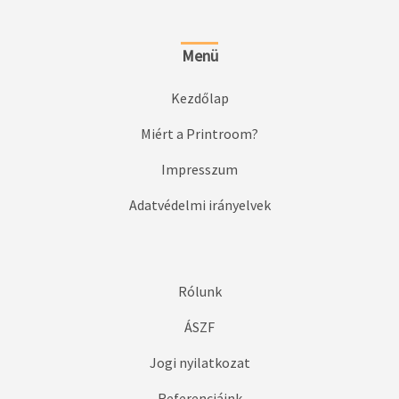
Menü
Kezdőlap
Miért a Printroom?
Impresszum
Adatvédelmi irányelvek
Rólunk
ÁSZF
Jogi nyilatkozat
Referenciáink