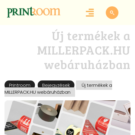
Új termékek a
MILLERPACK.HU
webáruházban
Printroom
Bejegyzések
Új termékek a
MILLERPACK.HU webáruházban