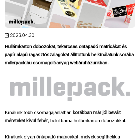
2023.04.30.
Hullámkarton dobozokat, tekercses öntapadó matricákat és
papír alapú ragasztószalagokat állítottunk be kínálatunk sorába
millerpack.hu csomagolóanyag webáruházunkban.
Kínálunk több csomagajánlatban
korábban már jól bevált
méreteket kívül fehér
, belül barna hullámkarton dobozokkal.
Kínálunk olyan
öntapadó matricákat, melyek segíthetik
a