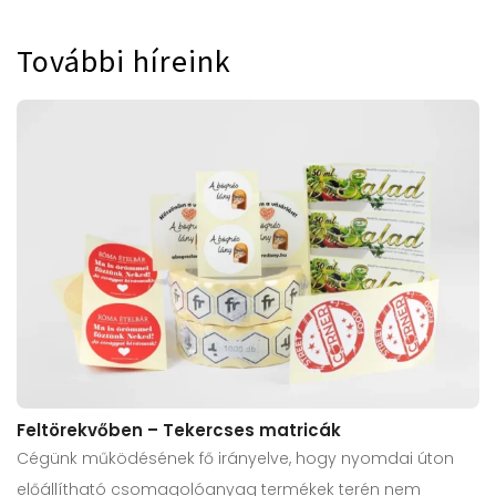
További híreink
Feltörekvőben – Tekercses matricák
Cégünk működésének fő irányelve, hogy nyomdai úton
előállítható csomagolóanyag termékek terén nem