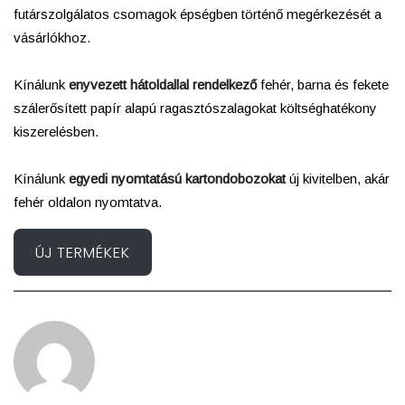
futárszolgálatos csomagok épségben történő megérkezését a
vásárlókhoz.
Kínálunk
enyvezett hátoldallal rendelkező
fehér, barna és fekete
szálerősített papír alapú ragasztószalagokat költséghatékony
kiszerelésben.
Kínálunk
egyedi nyomtatású kartondobozokat
új kivitelben, akár
fehér oldalon nyomtatva.
ÚJ TERMÉKEK