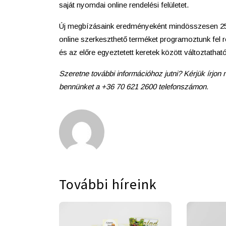
saját nyomdai online rendelési felületet.
Új megbízásaink eredményeként mindösszesen 25 ú
online szerkeszthető terméket programoztunk fel 
és az előre egyeztetett keretek között változtathat
Szeretne további információhoz jutni? Kérjük írjon
bennünket a +36 70 621 2600 telefonszámon.
További híreink