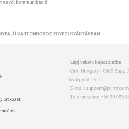
t vevői kommunikáció
MÉNYFALÚ KARTONDOBOZ EGYEDI GYÁRTÁSBAN
Lépj velünk kapcsolatba
Cím: Hungary - 6500 Baja, 
k
György út 25-27.
E-mail:
support@printroom
Telefonszám: +36 30 983 8
nyilatkozat
enciáink