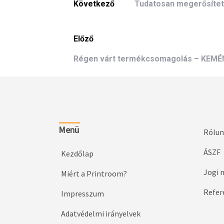
Következő
Tudatosan megerősítet
Előző
Régen várt termékcsomagolás – KE
Menü
Rólun
ÁSZF
Kezdőlap
Jogi 
Miért a Printroom?
Refer
Impresszum
Adatvédelmi irányelvek