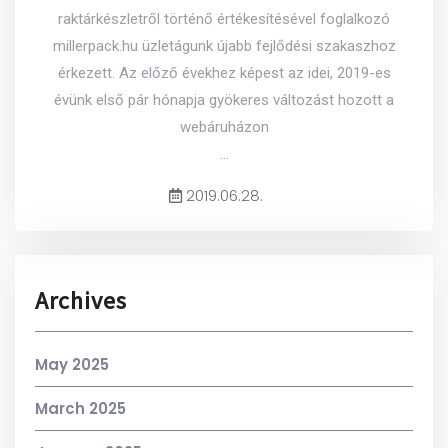
raktárkészletről történő értékesítésével foglalkozó
millerpack.hu üzletágunk újabb fejlődési szakaszhoz
érkezett. Az előző évekhez képest az idei, 2019-es
évünk első pár hónapja gyökeres változást hozott a
webáruházon
...
2019.06.28.
Archives
May 2025
March 2025