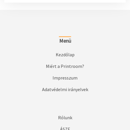
Menü
Kezdőlap
Miért a Printroom?
Impresszum
Adatvédelmi irányelvek
Rólunk
ÁSZF