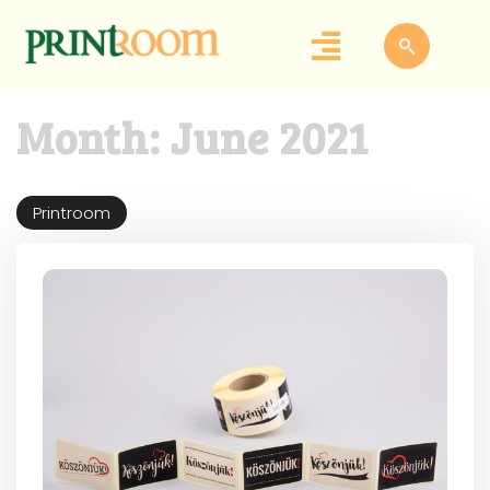
Month:
June 2021
Printroom