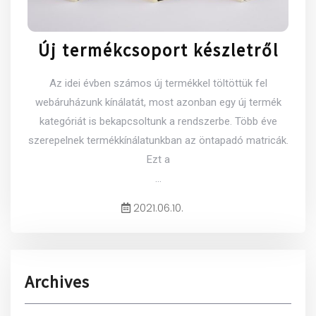
Új termékcsoport készletről
Az idei évben számos új termékkel töltöttük fel
webáruházunk kínálatát, most azonban egy új termék
kategóriát is bekapcsoltunk a rendszerbe. Több éve
szerepelnek termékkínálatunkban az öntapadó matricák.
Ezt a
...
2021.06.10.
Archives